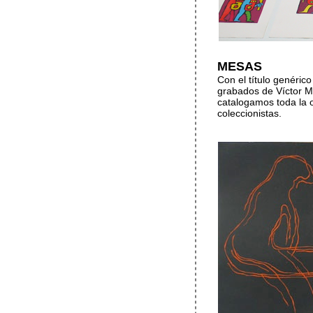
MESAS
Con el título genér
grabados de Víctor M
catalogamos toda la o
coleccionistas.