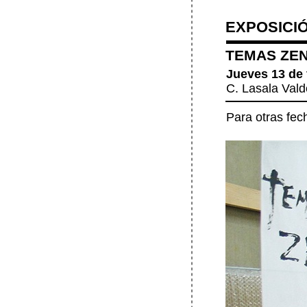
EXPOSICI
TEMAS ZEN 
Jueves 13 de f
C. Lasala Vald
Para otras fec