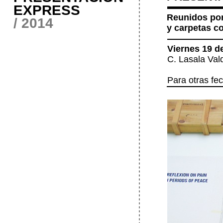
EXPRESS
Reunidos por 
/ 2014
y carpetas c
Viernes 19 de
C. Lasala Val
Para otras fec