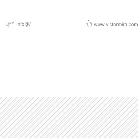
info@/