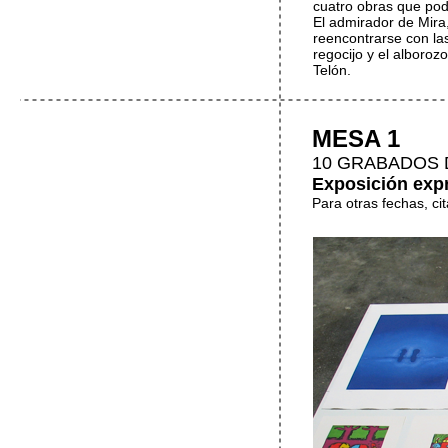
cuatro obras que pod
El admirador de Mira
reencontrarse con la
regocijo y el alboroz
Telón.
MESA 1
10 GRABADOS 
Exposición expré
Para otras fechas, ci