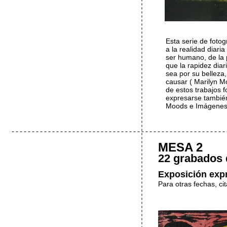
Esta serie de fotog
a la realidad diari
ser humano, de la p
que la rapidez dia
sea por su belleza
causar ( Marilyn M
de estos trabajos fo
expresarse también
Moods e Imágenes 
MESA 2
22 grabados
Exposición expr
Para otras fechas, ci