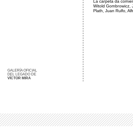
La carpeta da comie
Witold Gombrowicz, J
Plath, Juan Rulfo, Alf
GALERÍA OFICIAL
DEL LEGADO DE
VÍCTOR MIRA