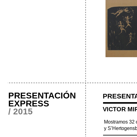
PRESENTACIÓN
PRESENT
EXPRESS
VICTOR MIR
/ 2015
Mostramos 32 o
y S’Hertogens