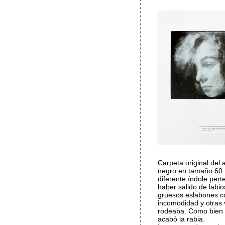
Carpeta original del 
negro en tamaño 60 x
diferente índole per
haber salido de labi
gruesos eslabones c
incomodidad y otras 
rodeaba. Como bien d
acabó la rabia.